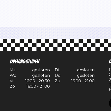
OPENINGSTIJDEN
C
F
Ma
gesloten
Di
gesloten
G
Wo
gesloten
Do
gesloten
2
Vr
16:00 - 20:30
Za
16:00 - 21:00
T
Zo
16:00 - 21:00