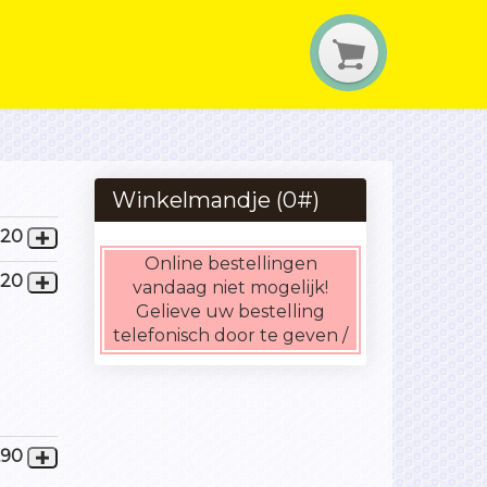
Winkelmandje (
0
#)
,20
Online bestellingen
,20
vandaag niet mogelijk!
Gelieve uw bestelling
telefonisch door te geven /
,90