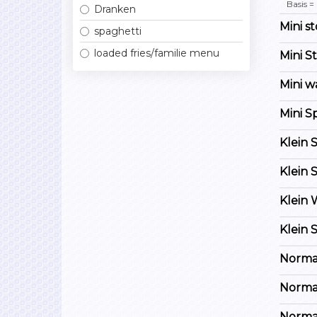
Basis =
Dranken
Mini s
spaghetti
loaded fries/familie menu
Mini S
Mini w
Mini S
Klein 
Klein 
Klein
Klein 
Normaa
Normaa
Norma