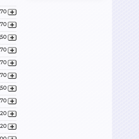
,70
,70
,50
,70
,70
,70
,50
,70
,20
,20
,00