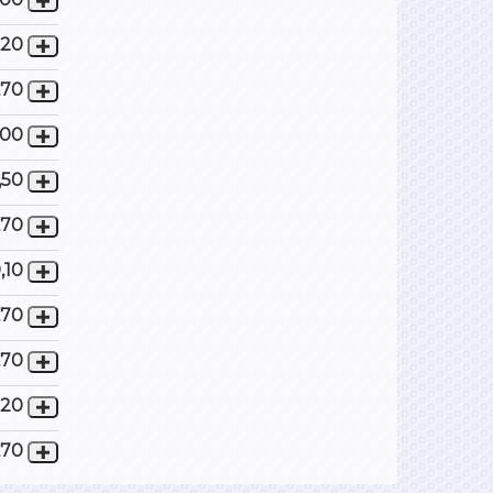
,20
,70
,00
,50
,70
,10
,70
,70
,20
,70